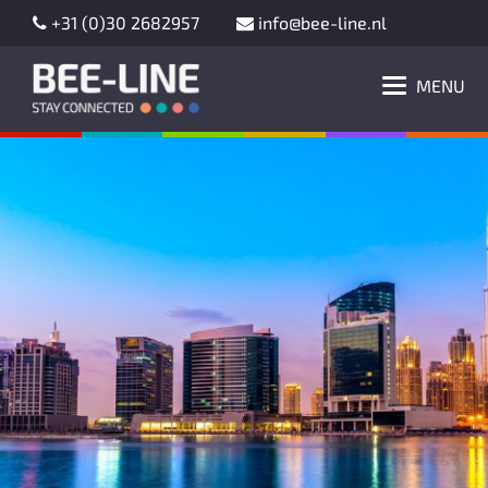
+31 (0)30 2682957
info@bee-line.nl
MENU