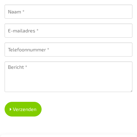
Naam
*
E-
mailadres
*
Telefoon
*
Bericht
*
Verzenden