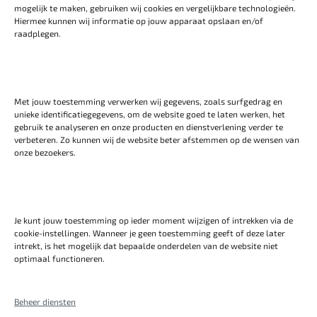
mogelijk te maken, gebruiken wij cookies en vergelijkbare technologieën.
*
Hiermee kunnen wij informatie op jouw apparaat opslaan en/of
raadplegen.
E-
mailadres
*
Telefoon
*
Met jouw toestemming verwerken wij gegevens, zoals surfgedrag en
unieke identificatiegegevens, om de website goed te laten werken, het
Bericht
gebruik te analyseren en onze producten en dienstverlening verder te
verbeteren. Zo kunnen wij de website beter afstemmen op de wensen van
*
onze bezoekers.
Je kunt jouw toestemming op ieder moment wijzigen of intrekken via de
Verzenden
cookie-instellingen. Wanneer je geen toestemming geeft of deze later
intrekt, is het mogelijk dat bepaalde onderdelen van de website niet
optimaal functioneren.
Beheer diensten